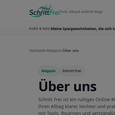
Tools, Alltag & einfache Wege
Kleine Spargewohnheiten, die sich i
KURZ & NEU:
Startseite
Magazin
Über uns
Magazin
Schritt Frei
Über uns
Schritt Frei ist ein ruhiges Online
ihren Alltag klarer, leichter und pr
mit Tools, Routinen und verständl