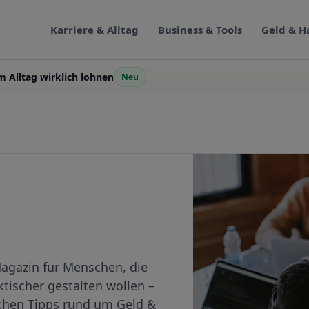
Karriere & Alltag
Business & Tools
Geld & H
m Alltag wirklich lohnen
Neu
-Magazin für Menschen, die
aktischer gestalten wollen –
ichen Tipps rund um Geld &