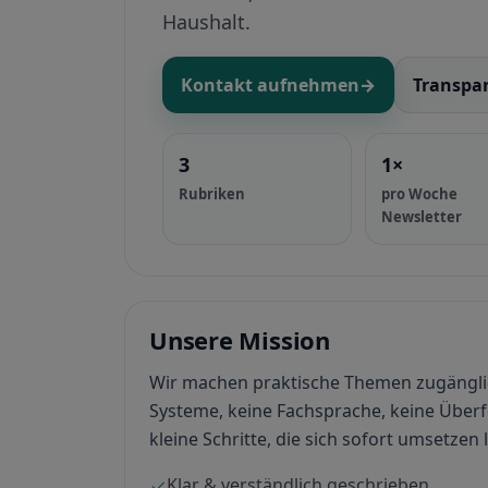
Haushalt.
Kontakt aufnehmen
→
Transpa
3
1×
Rubriken
pro Woche
Newsletter
Unsere Mission
Wir machen praktische Themen zugänglic
Systeme, keine Fachsprache, keine Überf
kleine Schritte, die sich sofort umsetzen 
Klar & verständlich geschrieben