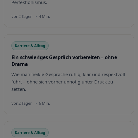
Perfektionismus.
vor 2 Tagen
4 Min.
Karriere & Alltag
Ein schwieriges Gespräch vorbereiten – ohne
Drama
Wie man heikle Gespräche ruhig, klar und respektvoll
führt – ohne sich vorher unnötig unter Druck zu
setzen.
vor 2 Tagen
6 Min.
Karriere & Alltag